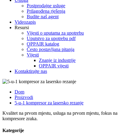
Usluga
Postprodajne usluge
Prilagođena rješenja
Budite naš agent
Videozapis
Resursi
Vijesti o uputama za upotrebu
Uputstvo za upotrebu pdf
OPPAIR katalog
Često postavljana pitanja
Vijesti
Znanje iz industrije
OPPAIR vijesti
Kontaktirajte nas
Dom
Proizvodi
5-u-1 kompresor za lasersko rezanje
Kvalitet na prvom mjestu, usluga na prvom mjestu, fokus na
kompresore zraka.
Kategorije