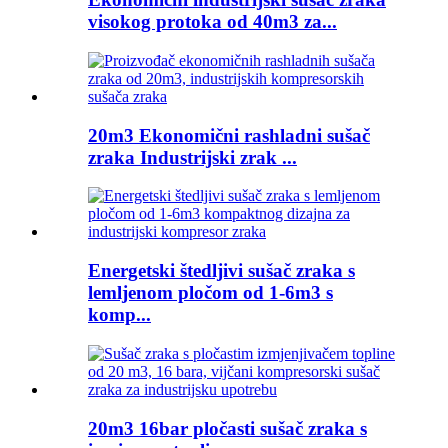
visokog protoka od 40m3 za...
20m3 Ekonomični rashladni sušač
zraka Industrijski zrak ...
Energetski štedljivi sušač zraka s
lemljenom pločom od 1-6m3 s
komp...
20m3 16bar pločasti sušač zraka s