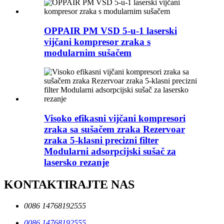
OPPAIR PM VSD 5-u-1 laserski
vijčani kompresor zraka s
modularnim sušačem
Visoko efikasni vijčani kompresori
zraka sa sušačem zraka Rezervoar
zraka 5-klasni precizni filter
Modularni adsorpcijski sušač za
lasersko rezanje
KONTAKTIRAJTE NAS
0086 14768192555
0086 14768192555