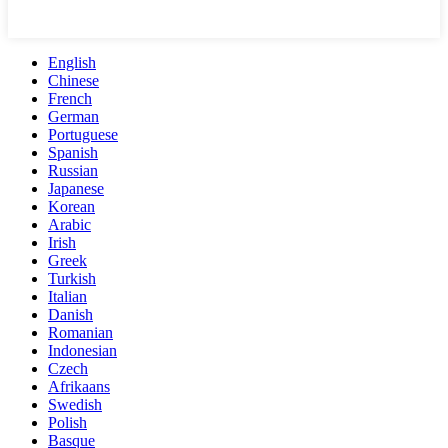
English
Chinese
French
German
Portuguese
Spanish
Russian
Japanese
Korean
Arabic
Irish
Greek
Turkish
Italian
Danish
Romanian
Indonesian
Czech
Afrikaans
Swedish
Polish
Basque