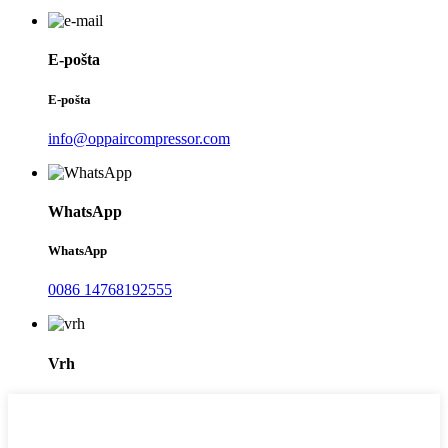
E-pošta
E-pošta
info@oppaircompressor.com
WhatsApp
WhatsApp
0086 14768192555
Vrh