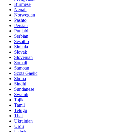
Burmese
Nepali
Norwegian
Pashto
Persian
Punjabi
Serbian
Sesotho
Sinhala
Slovak
Slovenian
Somali
Samoan
Scots Gaelic
Shona
Sindhi
Sundanese
Swahili
Tajik
Tamil
Telugu
Thai
Ukrainian
Urdu
Uzbek