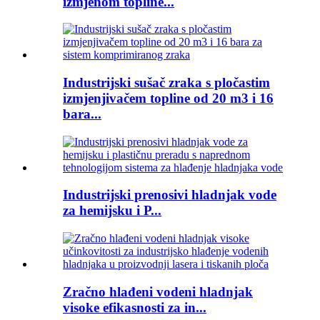
izmjenom topline...
Industrijski sušač zraka s pločastim
izmjenjivačem topline od 20 m3 i 16
bara...
Industrijski prenosivi hladnjak vode
za hemijsku i P...
Zračno hlađeni vodeni hladnjak
visoke efikasnosti za in...