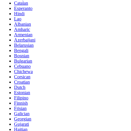
Catalan
Esperanto
Hindi
Lao
Albanian
Amharic
Armenian
Azerbaijani
Belarusian
Bengali
Bosnian
Bulgarian
Cebuano
Chichewa
Corsican
Croatian
Dutch
Estonian
Filipino
Finnish
Frisian
Galician
Georgian
Gujarati
Haitian