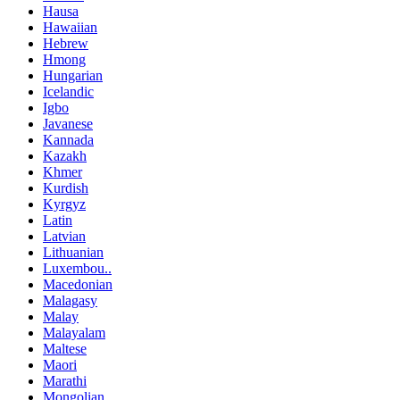
Hausa
Hawaiian
Hebrew
Hmong
Hungarian
Icelandic
Igbo
Javanese
Kannada
Kazakh
Khmer
Kurdish
Kyrgyz
Latin
Latvian
Lithuanian
Luxembou..
Macedonian
Malagasy
Malay
Malayalam
Maltese
Maori
Marathi
Mongolian