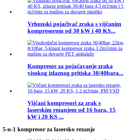
Vrhunski pojačivač zraka s vijčanim
kompresorom od 30 kW i 40 KS...
Kompresor za pojačavanje zraka
visokog izlaznog pritiska 30/40bara...
Vijčani kompresori za zrak s
laserskim rezanjem od 16 bara, 15
kW i 20 KS ...
5-u-1 kompresor za lasersko rezanje