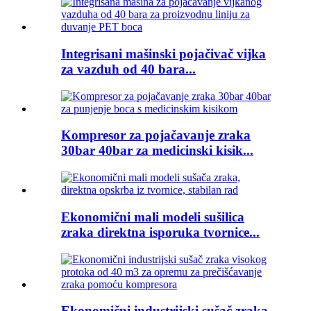
Integrisani mašinski pojačivač vijka
za vazduh od 40 bara...
Kompresor za pojačavanje zraka
30bar 40bar za medicinski kisik...
Ekonomični mali modeli sušilica
zraka direktna isporuka tvornice...
Ekonomični industrijski sušač zraka