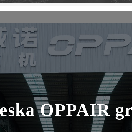
eska OPPAIR g