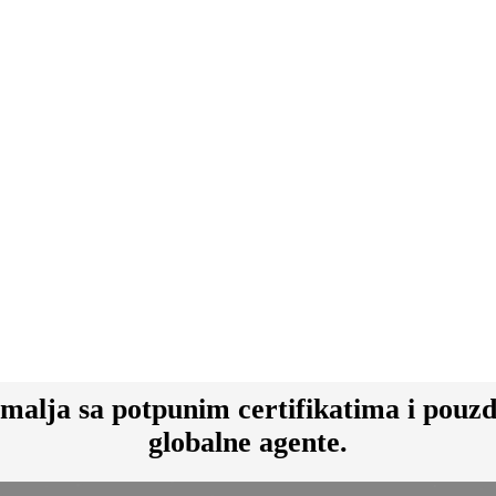
emalja sa potpunim certifikatima i pouz
globalne agente.