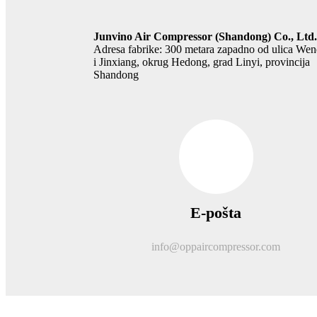
Junvino Air Compressor (Shandong) Co., Ltd.
Adresa fabrike: 300 metara zapadno od ulica We
i Jinxiang, okrug Hedong, grad Linyi, provincija
Shandong
E-pošta
info@oppaircompressor.com