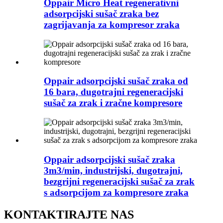
Oppair Micro Heat regenerativni
adsorpcijski sušač zraka bez
zagrijavanja za kompresor zraka
Oppair adsorpcijski sušač zraka od
16 bara, dugotrajni regeneracijski
sušač za zrak i zračne kompresore
Oppair adsorpcijski sušač zraka
3m3/min, industrijski, dugotrajni,
bezgrijni regeneracijski sušač za zrak
s adsorpcijom za kompresore zraka
KONTAKTIRAJTE NAS