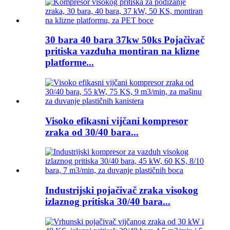
30 bara 40 bara 37kw 50ks Pojačivač
pritiska vazduha montiran na klizne
platforme...
Visoko efikasni vijčani kompresor
zraka od 30/40 bara...
Industrijski pojačivač zraka visokog
izlaznog pritiska 30/40 bara...