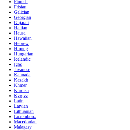
Finnish
Frisian
Galician
Georgian
Gujarati
Haitian
Hausa
Hawaiian
Hebrew
Hmong
Hungarian
Icelandic
Igbo
Javanese
Kannada
Kazakh
Khmer
Kurdish
Kyrgyz
Latin
Latvian
Lithuanian
Luxembou..
Macedonian
Malagasy