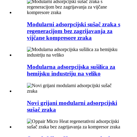
Modularni adsorpcijski sušač zraka s
regeneracijom bez zagrijavanja za
vijčane kompresore zraka
Modularna adsorpcijska sušilica za
hemijsku industriju na veliko
Novi grijani modularni adsorpcijski
sušač zraka