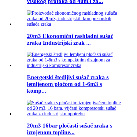
visokog protoka od 40m3 za...
20m3 Ekonomični rashladni sušač
zraka Industrijski zrak ...
Energetski štedljivi sušač zraka s
lemljenom pločom od 1-6m3 s
komp...
20m3 16bar pločasti sušač zraka s
izmjenom topline...