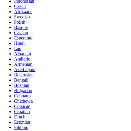
Indonesian
Czech
Afrikaans
Swedish
Polish
Basque
Catalan
Esperanto
Hindi
Lao
Albanian
Amharic
Armenian
Azerbaijani
Belarusian
Bengali
Bosnian
Bulgarian
Cebuano
Chichewa
Corsican
Croatian
Dutch
Estonian
Filipino