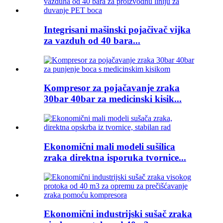
Integrisani mašinski pojačivač vijka
za vazduh od 40 bara...
Kompresor za pojačavanje zraka
30bar 40bar za medicinski kisik...
Ekonomični mali modeli sušilica
zraka direktna isporuka tvornice...
Ekonomični industrijski sušač zraka