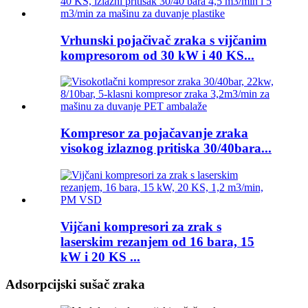
Vrhunski pojačivač zraka s vijčanim
kompresorom od 30 kW i 40 KS...
Kompresor za pojačavanje zraka
visokog izlaznog pritiska 30/40bara...
Vijčani kompresori za zrak s
laserskim rezanjem od 16 bara, 15
kW i 20 KS ...
Adsorpcijski sušač zraka