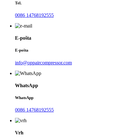
Tel.
0086 14768192555
E-pošta
E-pošta
info@oppaircompressor.com
WhatsApp
WhatsApp
0086 14768192555
Vrh