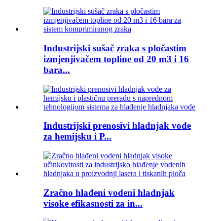
Industrijski sušač zraka s pločastim
izmjenjivačem topline od 20 m3 i 16
bara...
Industrijski prenosivi hladnjak vode
za hemijsku i P...
Zračno hlađeni vodeni hladnjak
visoke efikasnosti za in...