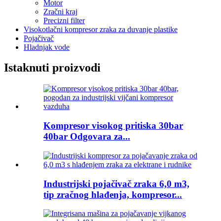
Motor
Zračni kraj
Precizni filter
Visokotlačni kompresor zraka za duvanje plastike
Pojačivač
Hladnjak vode
Istaknuti proizvodi
Kompresor visokog pritiska 30bar
40bar Odgovara za...
Industrijski pojačivač zraka 6,0 m3,
tip zračnog hlađenja, kompresor...