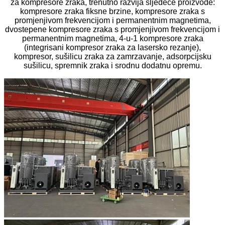
za kompresore zraka, trenutno razvija sljedeće proizvode:
kompresore zraka fiksne brzine, kompresore zraka s
promjenjivom frekvencijom i permanentnim magnetima,
dvostepene kompresore zraka s promjenjivom frekvencijom i
permanentnim magnetima, 4-u-1 kompresore zraka
(integrisani kompresor zraka za lasersko rezanje),
kompresor, sušilicu zraka za zamrzavanje, adsorpcijsku
sušilicu, spremnik zraka i srodnu dodatnu opremu.