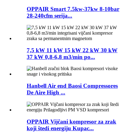
OPPAIR Smart 7.5kw-37kw 8-10bar
28-240cfm serija...
7,5 kW 11 kW 15 kW 22 kW 30 kW
37 kW 0,8-6,8 m3/min po...
Hanbell Air end Baosi Compressores
De Aire High ...
OPPAIR Vijčani kompresor za zrak
koji štedi energiju Kupac...