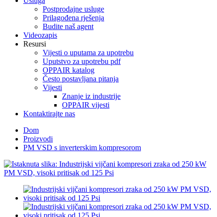
Usluga
Postprodajne usluge
Prilagođena rješenja
Budite naš agent
Videozapis
Resursi
Vijesti o uputama za upotrebu
Uputstvo za upotrebu pdf
OPPAIR katalog
Često postavljana pitanja
Vijesti
Znanje iz industrije
OPPAIR vijesti
Kontaktirajte nas
Dom
Proizvodi
PM VSD s inverterskim kompresorom