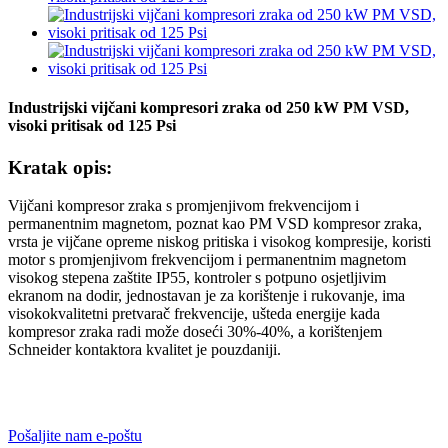
Industrijski vijčani kompresori zraka od 250 kW PM VSD,
visoki pritisak od 125 Psi
Kratak opis:
Vijčani kompresor zraka s promjenjivom frekvencijom i
permanentnim magnetom, poznat kao PM VSD kompresor zraka,
vrsta je vijčane opreme niskog pritiska i visokog kompresije, koristi
motor s promjenjivom frekvencijom i permanentnim magnetom
visokog stepena zaštite IP55, kontroler s potpuno osjetljivim
ekranom na dodir, jednostavan je za korištenje i rukovanje, ima
visokokvalitetni pretvarač frekvencije, ušteda energije kada
kompresor zraka radi može doseći 30%-40%, a korištenjem
Schneider kontaktora kvalitet je pouzdaniji.
Pošaljite nam e-poštu